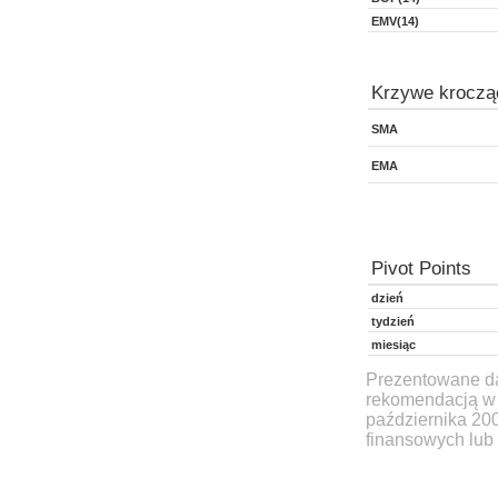
EMV(14)
Krzywe kroczą
SMA
EMA
Pivot Points
dzień
tydzień
miesiąc
Prezentowane dan
rekomendacją w 
października 20
finansowych lub 