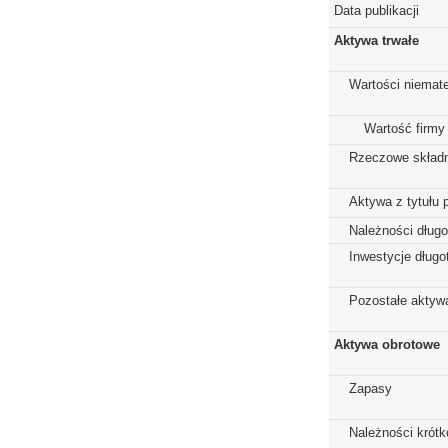
Data publikacji
Aktywa trwałe
Wartości niemate
Wartość firmy
Rzeczowe składn
Aktywa z tytułu 
Należności dług
Inwestycje dług
Pozostałe aktywa
Aktywa obrotowe
Zapasy
Należności krót