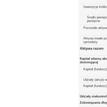
Inwestycje krót
Środki pienięż
pieniężne
Pozostałe aktyw
Aktywa trwałe p
sprzedaży
Aktywa razem
Kapitał własny ak
dominującej
Kapitał (fundusz
Udziały (akcje) 
Kapitał (fundusz
Udziały niekontro
Zobowiązania dłu