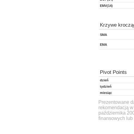
EMV(14)
Krzywe kroczą
SMA
EMA
Pivot Points
dzień
tydzień
miesiąc
Prezentowane dan
rekomendacją w 
października 20
finansowych lub 