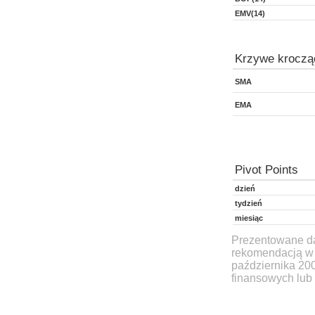
EMV(14)
Krzywe kroczą
SMA
EMA
Pivot Points
dzień
tydzień
miesiąc
Prezentowane dan
rekomendacją w 
października 20
finansowych lub 