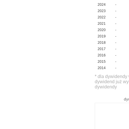
2024
-
2023
-
2022
-
2021
-
2020
-
2019
-
2018
-
2017
-
2016
-
2015
-
2014
-
* dla dywidendy 
dywidend już wy
dywidendy
dy