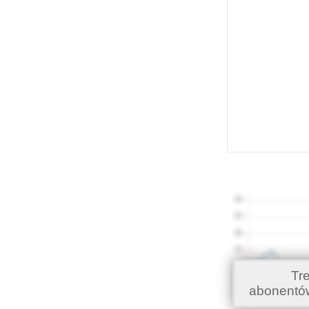
Tr
abonentó