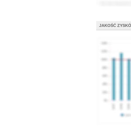
JAKOŚĆ ZYSK