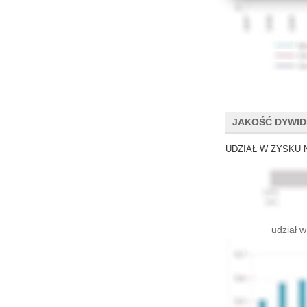
JAKOŚĆ DYWI
UDZIAŁ W ZYSKU 
udział w