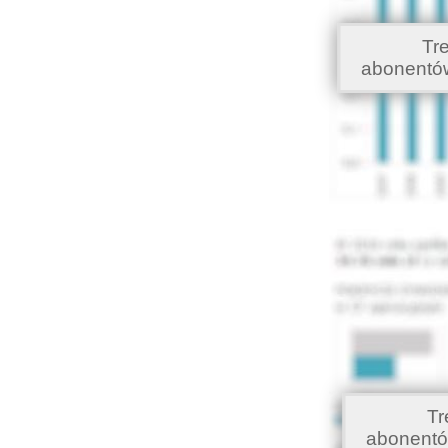
Tr
abonentó
Tr
abonentó