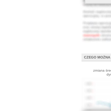
CZEGO MOŻNA 
zmiana śre
dy