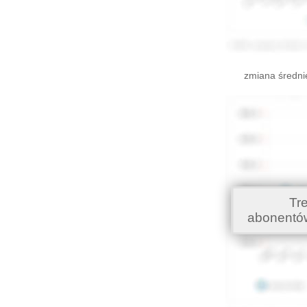
zmiana średni
Tr
abonentó