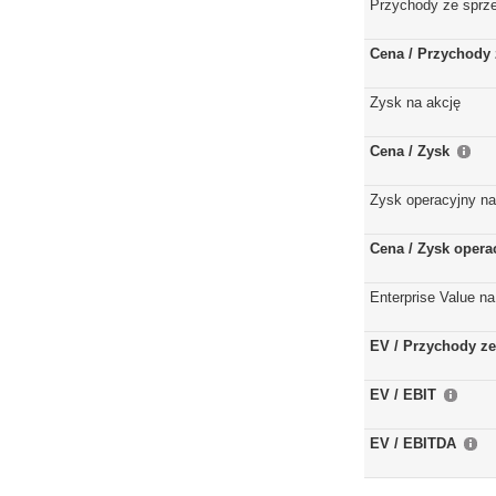
Przychody ze sprz
Cena / Przychody 
Zysk na akcję
Cena / Zysk
Zysk operacyjny na
Cena / Zysk opera
Enterprise Value na
EV / Przychody ze
EV / EBIT
EV / EBITDA