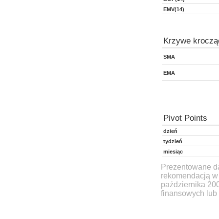
EMV(14)
Krzywe kroczą
SMA
EMA
Pivot Points
dzień
tydzień
miesiąc
Prezentowane dan
rekomendacją w 
października 20
finansowych lub 