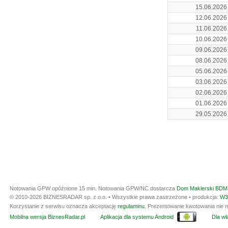
15.06.2026
12.06.2026
11.06.2026
10.06.2026
09.06.2026
08.06.2026
05.06.2026
03.06.2026
02.06.2026
01.06.2026
29.05.2026
Notowania GPW opóźnione 15 min.
Notowania GPW/NC dostarcza
Dom Maklerski BDM 
© 2010-2026 BIZNESRADAR sp. z o.o. • Wszystkie prawa zastrzeżone • produkcja:
W3
Korzystanie z serwisu oznacza akceptację
regulaminu
. Prezentowanie kwotowania nie m
Mobilna wersja BiznesRadar.pl
Aplikacja dla systemu Android
Dla wła