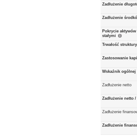
Zadłużenie długo
Zadłużenie środkó
Pokrycie aktywów 
stałymi
Trwałość struktur
Zastosowanie kap
Wskaźnik ogólnej 
Zadłużenie netto
Zadłużenie netto 
Zadłużenie finanso
Zadłużenie finans