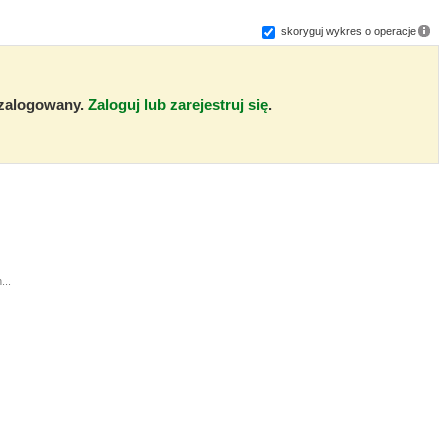
skoryguj wykres o operacje
ć zalogowany.
Zaloguj lub zarejestruj się
.
...