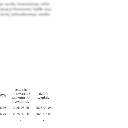
ostatnie
notowanie z
dzień
 WZA
prawem do
wypłaty
dywidendy
6-03
2026-06-29
2026-07-08
6-24
2025-06-26
2025-07-03
-
-
-
-