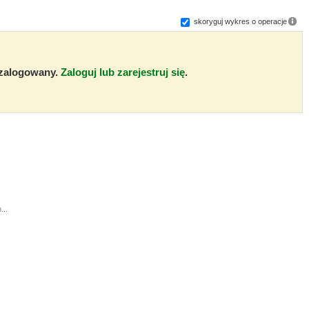
skoryguj wykres o operacje
ć zalogowany.
Zaloguj lub zarejestruj się
.
...