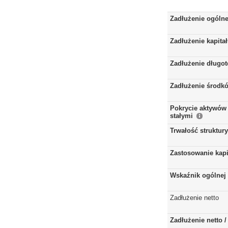
Zadłużenie ogóln
Zadłużenie kapita
Zadłużenie długo
Zadłużenie środkó
Pokrycie aktywów 
stałymi
Trwałość struktur
Zastosowanie kap
Wskaźnik ogólnej 
Zadłużenie netto
Zadłużenie netto 