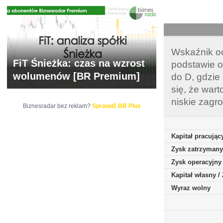
Wskaźnik oc
FiT Śnieżka: czas na wzrost
podstawie o
wolumenów [BR Premium]
do D, gdzie
się, że war
niskie zagr
Biznesradar bez reklam?
Sprawdź BR Plus
Kapitał pracując
Zysk zatrzymany
Zysk operacyjny
Kapitał własny 
Wyraz wolny