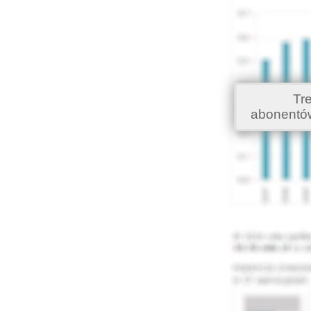
Tr
abonentó