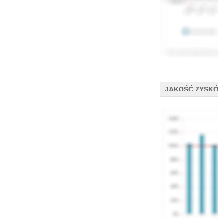
JAKOŚĆ ZYSK