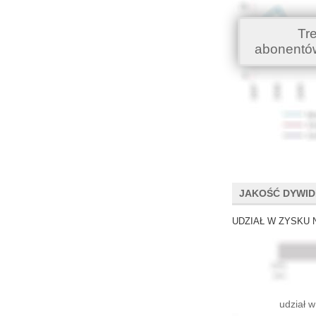
Tr
abonentó
JAKOŚĆ DYWI
UDZIAŁ W ZYSKU 
udział w