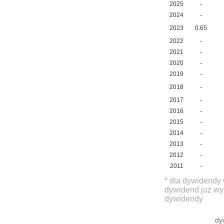
2025
-
2024
-
2023
0.65
2022
-
2021
-
2020
-
2019
-
2018
-
2017
-
2016
-
2015
-
2014
-
2013
-
2012
-
2011
-
* dla dywidendy 
dywidend już wy
dywidendy
dy