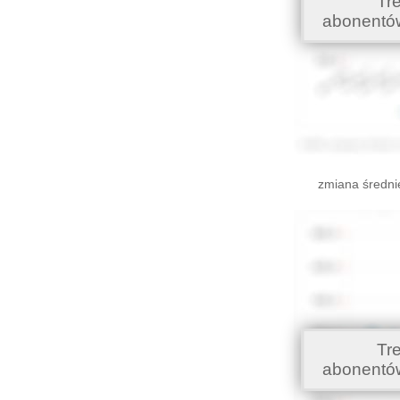
Tr
abonentó
zmiana średni
Tr
abonentó