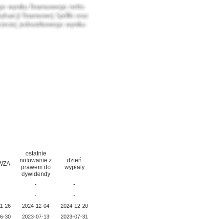
ostatnie
notowanie z
dzień
 WZA
prawem do
wypłaty
dywidendy
-
-
-
-
1-26
2024-12-04
2024-12-20
6-30
2023-07-13
2023-07-31