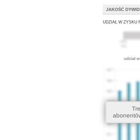
JAKOŚĆ DYWI
UDZIAŁ W ZYSKU 
udział w
Tr
abonentó