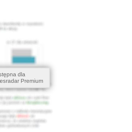
stępna dla
esradar Premium