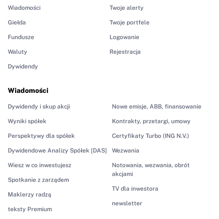
Wiadomości
Twoje alerty
Giełda
Twoje portfele
Fundusze
Logowanie
Waluty
Rejestracja
Dywidendy
Wiadomości
Dywidendy i skup akcji
Nowe emisje, ABB, finansowanie
Wyniki spółek
Kontrakty, przetargi, umowy
Perspektywy dla spółek
Certyfikaty Turbo (ING N.V.)
Dywidendowe Analizy Spółek [DAS]
Wezwania
Wiesz w co inwestujesz
Notowania, wezwania, obrót
akcjami
Spotkanie z zarządem
TV dla inwestora
Maklerzy radzą
newsletter
teksty Premium