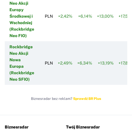
Neo Akcji
Europy
Środkowej i
PLN
+2,42%
+6,14%
+13,00%
+17,5
Wschodniej
(Rockbridge
Neo FIO)
Rockbridge
Neo Akcji
Nowa
PLN
+2,49%
+6,34%
+13,19%
+17,8
Europa
(Rockbridge
Neo SFIO)
Biznesradar bez reklam?
Sprawdź BR Plus
Biznesradar
Twój Biznesradar