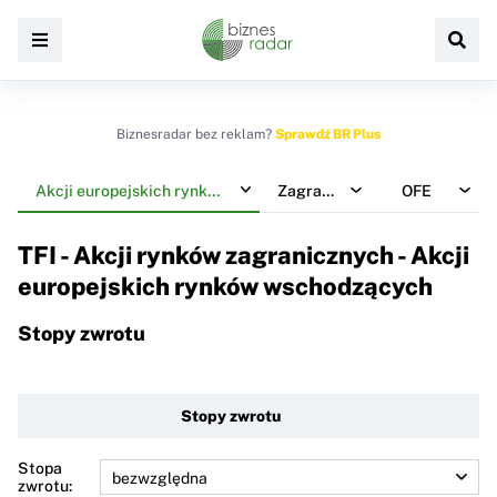
Biznesradar bez reklam?
Sprawdź BR Plus
Akcji europejskich rynków wschodzących
Zagraniczne
OFE
TFI - Akcji rynków zagranicznych - Akcji
europejskich rynków wschodzących
Stopy zwrotu
Stopy zwrotu
Stopa
zwrotu: