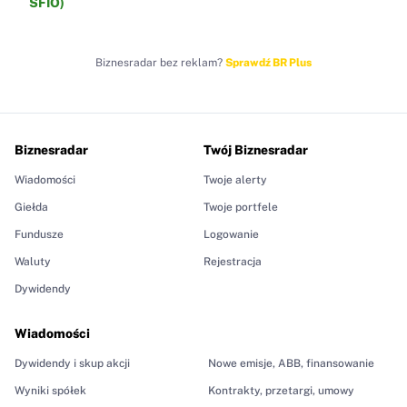
SFIO)
Biznesradar bez reklam?
Sprawdź BR Plus
Biznesradar
Twój Biznesradar
Wiadomości
Twoje alerty
Giełda
Twoje portfele
Fundusze
Logowanie
Waluty
Rejestracja
Dywidendy
Wiadomości
Dywidendy i skup akcji
Nowe emisje, ABB, finansowanie
Wyniki spółek
Kontrakty, przetargi, umowy