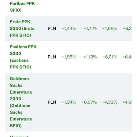
Paribas PPK
SFIO)
Erste PPK
2030 (Erste
PLN
+1,44%
+1,71%
+4,96%
+6,27
PPK SFIO)
Esaliens PPK
2030
PLN
+1,95%
+1,12%
+6,91%
+6,42
(Esaliens
PPK SFIO)
Goldman
Sachs
Emerytura
2030
PLN
+1,34%
+0,97%
+4,33%
+4,65
(Goldman
Sachs
Emerytura
SFIO)