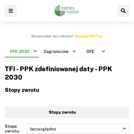
Biznesradar bez reklam?
Sprawdź BR Plus
PPK 2030
Zagraniczne
OFE
TFI - PPK zdefiniowanej daty - PPK
2030
Stopy zwrotu
Stopy zwrotu
Stopa
zwrotu: