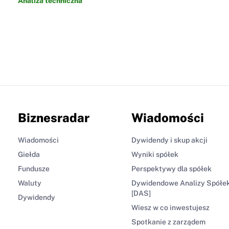
Analiza techniczna
Biznesradar
Wiadomości
Wiadomości
Dywidendy i skup akcji
Giełda
Wyniki spółek
Fundusze
Perspektywy dla spółek
Waluty
Dywidendowe Analizy Spółe
[DAS]
Dywidendy
Wiesz w co inwestujesz
Spotkanie z zarządem