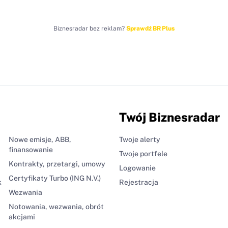
Biznesradar bez reklam?
Sprawdź BR Plus
Twój Biznesradar
Nowe emisje, ABB,
Twoje alerty
finansowanie
Twoje portfele
Kontrakty, przetargi, umowy
Logowanie
Certyfikaty Turbo (ING N.V.)
k
Rejestracja
Wezwania
Notowania, wezwania, obrót
akcjami