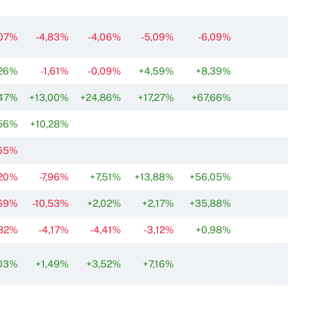
,07%
-4,83%
-4,06%
-5,09%
-6,09%
,26%
-1,61%
-0,09%
+4,59%
+8,39%
,47%
+13,00%
+24,86%
+17,27%
+67,66%
,56%
+10,28%
,65%
,20%
-7,96%
+7,51%
+13,88%
+56,05%
,69%
-10,53%
+2,02%
+2,17%
+35,88%
,82%
-4,17%
-4,41%
-3,12%
+0,98%
03%
+1,49%
+3,52%
+7,16%