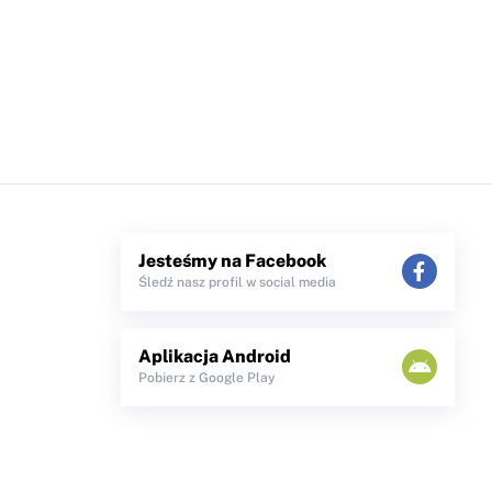
Jesteśmy na Facebook
Śledź nasz profil w social media
Aplikacja Android
Pobierz z Google Play