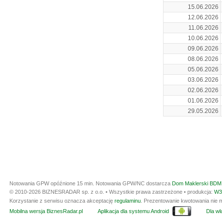
15.06.2026
12.06.2026
11.06.2026
10.06.2026
09.06.2026
08.06.2026
05.06.2026
03.06.2026
02.06.2026
01.06.2026
29.05.2026
Notowania GPW opóźnione 15 min.
Notowania GPW/NC dostarcza
Dom Maklerski BDM 
© 2010-2026 BIZNESRADAR sp. z o.o. • Wszystkie prawa zastrzeżone • produkcja:
W3
Korzystanie z serwisu oznacza akceptację
regulaminu
. Prezentowanie kwotowania nie m
Mobilna wersja BiznesRadar.pl
Aplikacja dla systemu Android
Dla wła