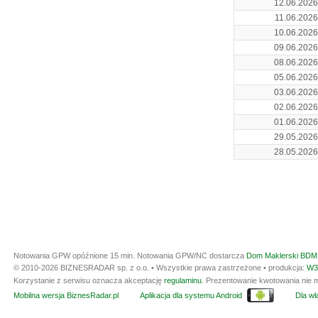
12.06.2026
11.06.2026
10.06.2026
09.06.2026
08.06.2026
05.06.2026
03.06.2026
02.06.2026
01.06.2026
29.05.2026
28.05.2026
Notowania GPW opóźnione 15 min.
Notowania GPW/NC dostarcza
Dom Maklerski BDM 
© 2010-2026 BIZNESRADAR sp. z o.o. • Wszystkie prawa zastrzeżone • produkcja:
W3
Korzystanie z serwisu oznacza akceptację
regulaminu
. Prezentowanie kwotowania nie m
Mobilna wersja BiznesRadar.pl
Aplikacja dla systemu Android
Dla wła