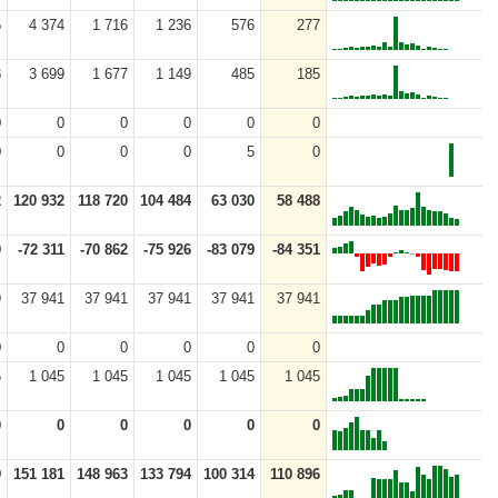
5
4 374
1 716
1 236
576
277
8
3 699
1 677
1 149
485
185
0
0
0
0
0
0
0
0
0
0
5
0
2
120 932
118 720
104 484
63 030
58 488
0
-72 311
-70 862
-75 926
-83 079
-84 351
9
37 941
37 941
37 941
37 941
37 941
0
0
0
0
0
0
5
1 045
1 045
1 045
1 045
1 045
0
0
0
0
0
0
9
151 181
148 963
133 794
100 314
110 896