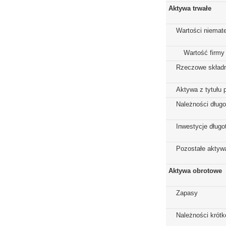
Aktywa trwałe
Wartości niemate
Wartość firmy
Rzeczowe składn
Aktywa z tytułu 
Należności dług
Inwestycje dług
Pozostałe aktywa
Aktywa obrotowe
Zapasy
Należności krót