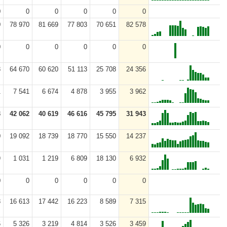
0
0
0
0
0
0
0
78 970
81 669
77 803
70 651
82 578
0
0
0
0
0
0
8
64 670
60 620
51 113
25 708
24 356
1
7 541
6 674
4 878
3 955
3 962
3
42 062
40 619
46 616
45 795
31 943
0
19 092
18 739
18 770
15 550
14 237
9
1 031
1 219
6 809
18 130
6 932
0
0
0
0
0
0
8
16 613
17 442
16 223
8 589
7 315
6
5 326
3 219
4 814
3 526
3 459