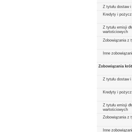
Z tytułu dostaw i
Kredyty i pożycz
Z tytułu emisji 
wartościowych
Zobowiązania z t
Inne zobowiązan
Zobowiązania kró
Z tytułu dostaw i
Kredyty i pożycz
Z tytułu emisji 
wartościowych
Zobowiązania z t
Inne zobowiązan