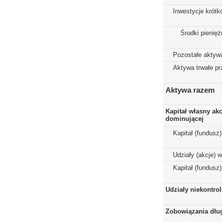
Inwestycje krót
Środki pienięż
Pozostałe aktyw
Aktywa trwałe p
Aktywa razem
Kapitał własny ak
dominującej
Kapitał (fundusz
Udziały (akcje) 
Kapitał (fundusz
Udziały niekontro
Zobowiązania dłu