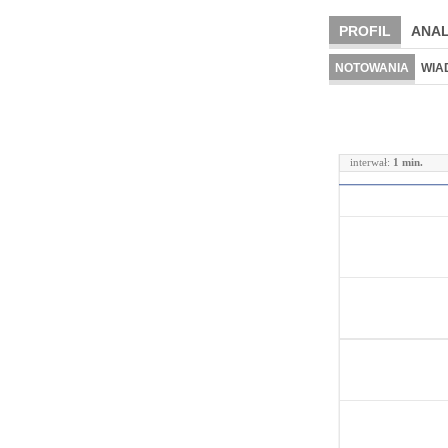
PROFIL
ANAL
NOTOWANIA
WIA
interwał:
1 min.