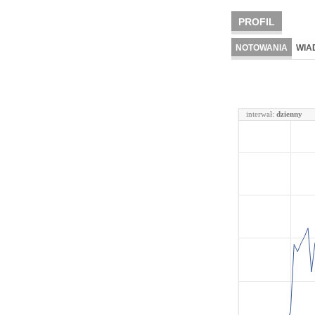
PROFIL
NOTOWANIA
WIA
interwał:
dzienny