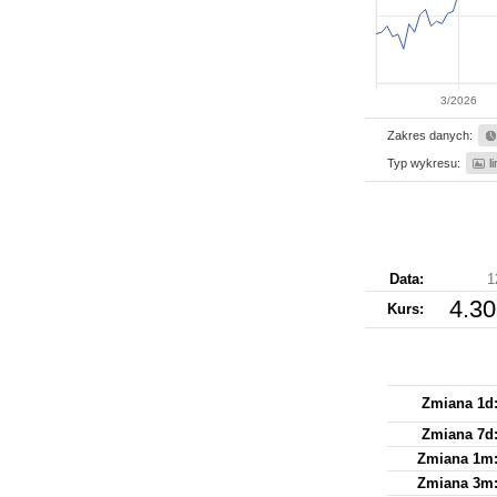
3/2026
Zakres danych:
Typ wykresu:
l
Data:
1
4.3
Kurs
:
Zmiana 1d
Zmiana 7d
Zmiana 1m
Zmiana 3m