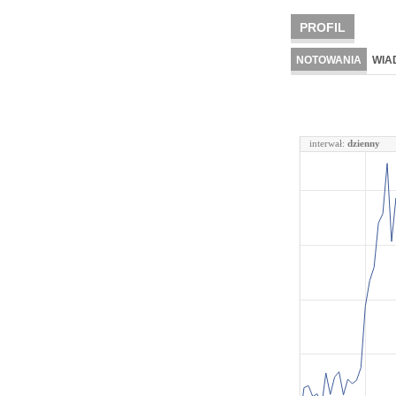
PROFIL
NOTOWANIA
WIA
interwał:
dzienny