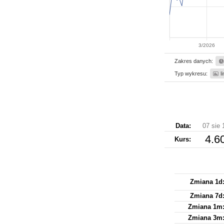
3/2026
Zakres danych:
Typ wykresu:
l
Data:
07 sie 
4.6
Kurs
:
Zmiana 1d
Zmiana 7d
Zmiana 1m
Zmiana 3m