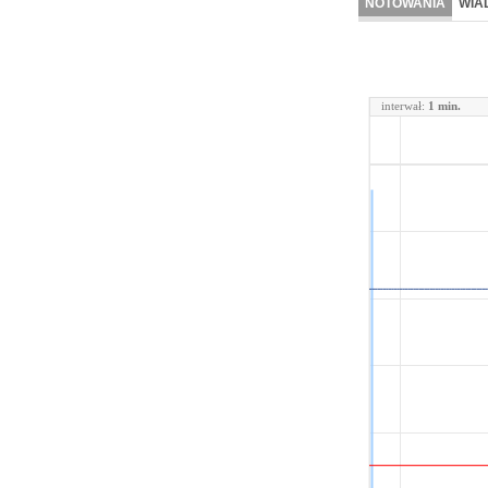
NOTOWANIA
WIA
interwał:
1 min.