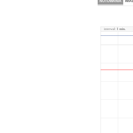
NOTOWANIA
WIA
interwał:
1 min.