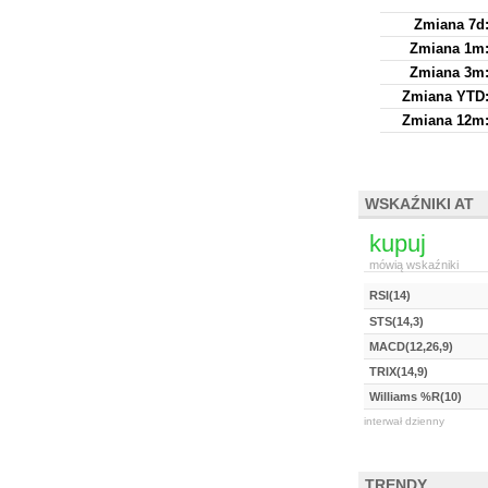
Zmiana 7d
Zmiana 1m
Zmiana 3m
Zmiana YTD
Zmiana 12m
WSKAŹNIKI AT
kupuj
mówią wskaźniki
RSI(14)
STS(14,3)
MACD(12,26,9)
TRIX(14,9)
Williams %R(10)
interwał dzienny
TRENDY