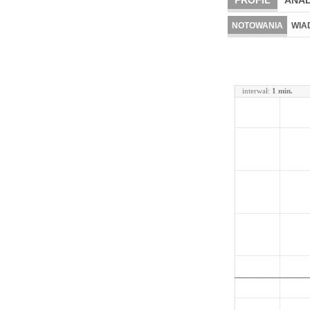
PROFIL
ANAL
NOTOWANIA
WIA
interwał:
1 min.