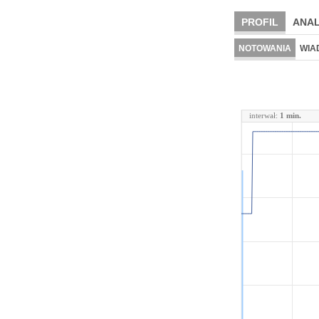
PROFIL
ANAL
NOTOWANIA
WIA
interwał:
1 min.