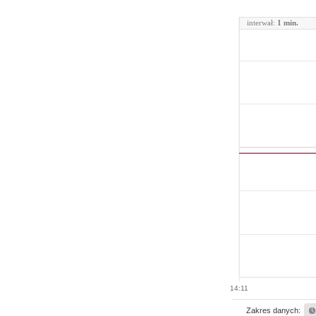
interwał:
1 min.
14:11
Zakres danych: