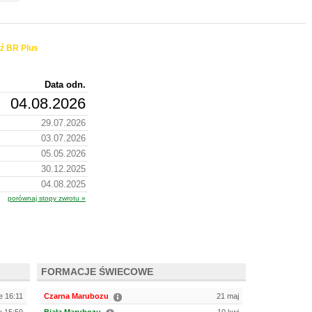
ź BR Plus
Data odn.
04.08.2026
29.07.2026
03.07.2026
05.05.2026
30.12.2025
04.08.2025
porównaj stopy zwrotu »
FORMACJE ŚWIECOWE
e 16:11
Czarna Marubozu
21 maj