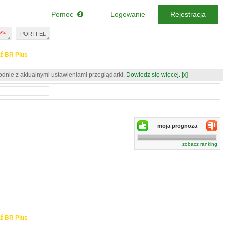
Pomoc
Logowanie
Rejestracja
PORTFEL
ź BR Plus
odnie z aktualnymi ustawieniami przeglądarki.
Dowiedz się więcej.
[x]
moja prognoza
zobacz ranking
ź BR Plus