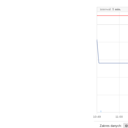
interwał:
1 min.
10:49
11:00
Zakres danych: