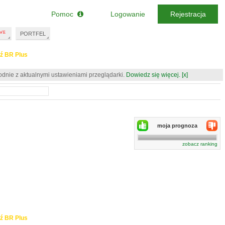
Pomoc
Logowanie
Rejestracja
PORTFEL
ź BR Plus
odnie z aktualnymi ustawieniami przeglądarki.
Dowiedz się więcej.
[x]
moja prognoza
zobacz ranking
ź BR Plus