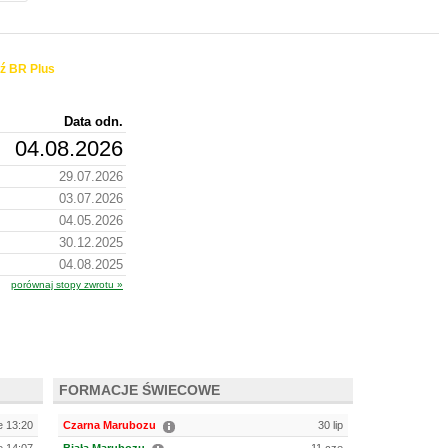
ź BR Plus
Data odn.
04.08.2026
29.07.2026
03.07.2026
04.05.2026
30.12.2025
04.08.2025
porównaj stopy zwrotu »
FORMACJE ŚWIECOWE
e 13:20
Czarna Marubozu
30 lip