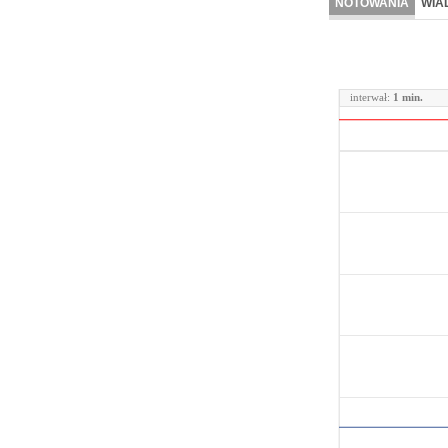
NOTOWANIA
WIA
interwał:
1 min.