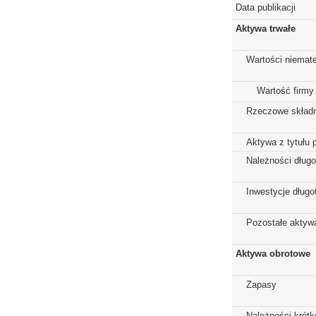
Data publikacji
Aktywa trwałe
Wartości niemate
Wartość firmy
Rzeczowe składn
Aktywa z tytułu 
Należności dług
Inwestycje dług
Pozostałe aktywa
Aktywa obrotowe
Zapasy
Należności krót