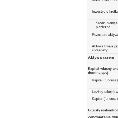
Inwestycje krót
Środki pienięż
pieniężne
Pozostałe aktyw
Aktywa trwałe p
sprzedaży
Aktywa razem
Kapitał własny ak
dominującej
Kapitał (fundusz
Udziały (akcje) 
Kapitał (fundusz
Udziały niekontro
Zobowiązania dłu