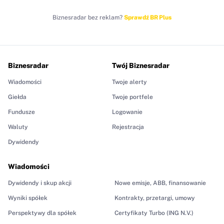
Biznesradar bez reklam?
Sprawdź BR Plus
Biznesradar
Twój Biznesradar
Wiadomości
Twoje alerty
Giełda
Twoje portfele
Fundusze
Logowanie
Waluty
Rejestracja
Dywidendy
Wiadomości
Dywidendy i skup akcji
Nowe emisje, ABB, finansowanie
Wyniki spółek
Kontrakty, przetargi, umowy
Perspektywy dla spółek
Certyfikaty Turbo (ING N.V.)