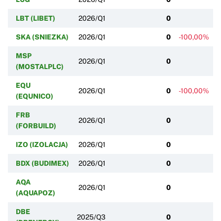
LBT (LIBET)
2026/Q1
0
SKA (SNIEZKA)
2026/Q1
0
-100,00%
MSP
2026/Q1
0
(MOSTALPLC)
EQU
2026/Q1
0
-100,00%
(EQUNICO)
FRB
2026/Q1
0
(FORBUILD)
IZO (IZOLACJA)
2026/Q1
0
BDX (BUDIMEX)
2026/Q1
0
AQA
2026/Q1
0
(AQUAPOZ)
DBE
2025/Q3
0