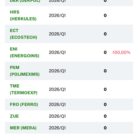
DEK (DEKPOL)
2026/Q1
0
HRS
2026/Q1
0
(HERKULES)
ECT
2026/Q1
0
(ECO5TECH)
ENI
2026/Q1
0
-100,00%
(ENERGOINS)
PXM
2026/Q1
0
(POLIMEXMS)
TME
2026/Q1
0
(TERMOEXP)
FRO (FERRO)
2026/Q1
0
ZUE
2026/Q1
0
MER (MERA)
2026/Q1
0