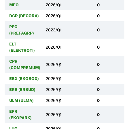
MFO
2026/Q1
0
DCR (DECORA)
2026/Q1
0
PFG
2023/Q1
0
(PREFAGRP)
ELT
2026/Q1
0
(ELEKTROTI)
CPR
2026/Q1
0
(COMPREMUM)
EBX (EKOBOX)
2026/Q1
0
ERB (ERBUD)
2026/Q1
0
ULM (ULMA)
2026/Q1
0
EPR
2026/Q1
0
(EKOPARK)
LUG
2026/Q1
0