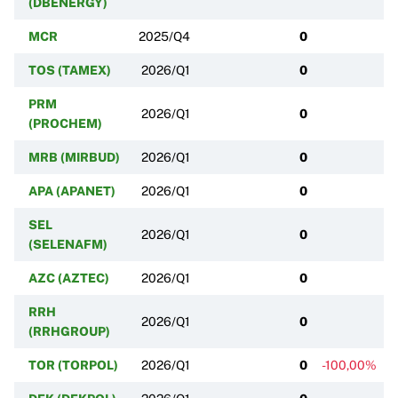
(DBENERGY)
MCR
2025/Q4
0
TOS (TAMEX)
2026/Q1
0
PRM
2026/Q1
0
(PROCHEM)
MRB (MIRBUD)
2026/Q1
0
APA (APANET)
2026/Q1
0
SEL
2026/Q1
0
(SELENAFM)
AZC (AZTEC)
2026/Q1
0
RRH
2026/Q1
0
(RRHGROUP)
TOR (TORPOL)
2026/Q1
0
-100,00%