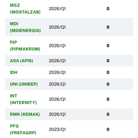
MSZ
2026/Q1
0
(MOSTALZAB)
MDI
2026/Q1
0
(MDIENERGIA)
PJP
2026/Q1
0
(PJPMAKRUM)
ASA (APIS)
2026/Q1
0
IDH
2026/Q1
0
UNI (UNIBEP)
2026/Q1
0
INT
2026/Q1
0
(INTERNITY)
RMK (REMAK)
2026/Q1
0
PFG
2023/Q1
0
(PREFAGRP)