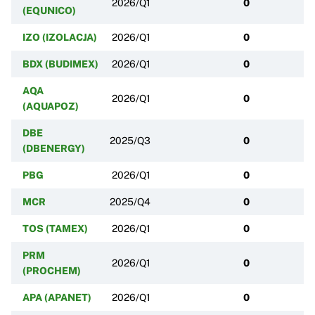
2026/Q1
0
(EQUNICO)
IZO (IZOLACJA)
2026/Q1
0
BDX (BUDIMEX)
2026/Q1
0
AQA
2026/Q1
0
(AQUAPOZ)
DBE
2025/Q3
0
(DBENERGY)
PBG
2026/Q1
0
MCR
2025/Q4
0
TOS (TAMEX)
2026/Q1
0
PRM
2026/Q1
0
(PROCHEM)
APA (APANET)
2026/Q1
0