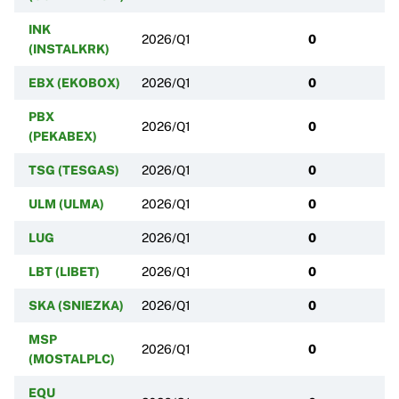
INK
2026/Q1
0
(INSTALKRK)
EBX (EKOBOX)
2026/Q1
0
PBX
2026/Q1
0
(PEKABEX)
TSG (TESGAS)
2026/Q1
0
ULM (ULMA)
2026/Q1
0
LUG
2026/Q1
0
LBT (LIBET)
2026/Q1
0
SKA (SNIEZKA)
2026/Q1
0
MSP
2026/Q1
0
(MOSTALPLC)
EQU