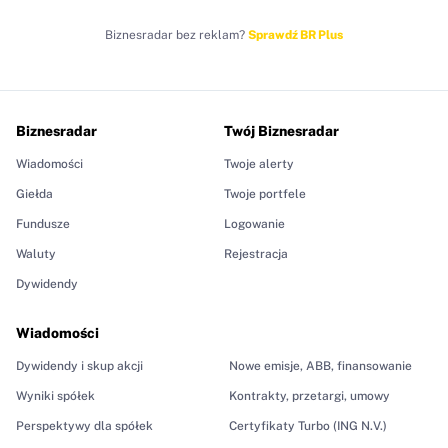
Biznesradar bez reklam?
Sprawdź BR Plus
Biznesradar
Twój Biznesradar
Wiadomości
Twoje alerty
Giełda
Twoje portfele
Fundusze
Logowanie
Waluty
Rejestracja
Dywidendy
Wiadomości
Dywidendy i skup akcji
Nowe emisje, ABB, finansowanie
Wyniki spółek
Kontrakty, przetargi, umowy
Perspektywy dla spółek
Certyfikaty Turbo (ING N.V.)