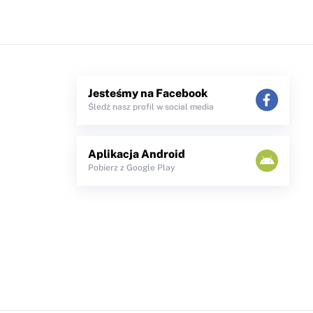
Jesteśmy na Facebook
Śledź nasz profil w social media
Aplikacja Android
Pobierz z Google Play