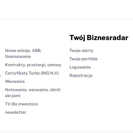
Twój Biznesradar
Nowe emisje, ABB,
Twoje alerty
finansowanie
Twoje portfele
Kontrakty, przetargi, umowy
Logowanie
Certyfikaty Turbo (ING N.V.)
k
Rejestracja
Wezwania
Notowania, wezwania, obrót
akcjami
TV dla inwestora
newsletter