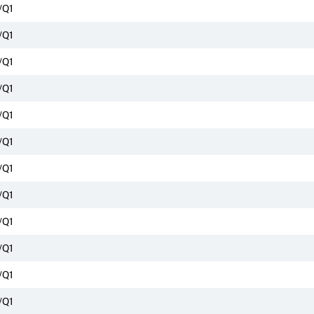
/Q1
/Q1
/Q1
/Q1
/Q1
/Q1
/Q1
/Q1
/Q1
/Q1
/Q1
/Q1