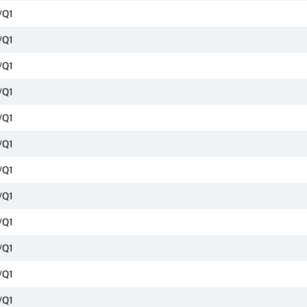
/Q1
/Q1
/Q1
/Q1
/Q1
/Q1
/Q1
/Q1
/Q1
/Q1
/Q1
/Q1