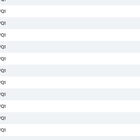
/Q1
/Q1
/Q1
/Q1
/Q1
/Q1
/Q1
/Q1
/Q1
/Q1
/Q1