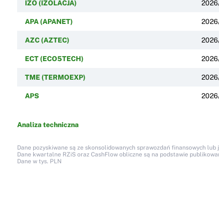
IZO (IZOLACJA)
2026
APA (APANET)
2026
AZC (AZTEC)
2026
ECT (ECO5TECH)
2026
TME (TERMOEXP)
2026
APS
2026
Analiza techniczna
Dane pozyskiwane są ze skonsolidowanych sprawozdań finansowych lub jed
Dane kwartalne RZiS oraz CashFlow obliczne są na podstawie publikow
Dane w tys. PLN