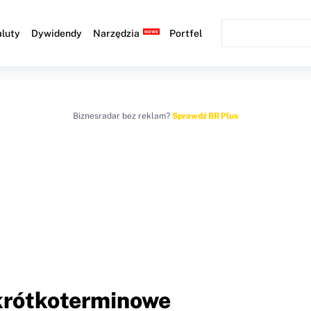
luty
Dywidendy
Narzędzia
Portfel
Biznesradar bez reklam?
Sprawdź BR Plus
 krótkoterminowe