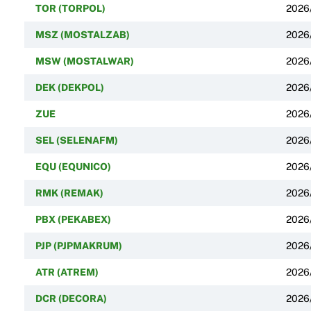
TOR (TORPOL)
2026
MSZ (MOSTALZAB)
2026
MSW (MOSTALWAR)
2026
DEK (DEKPOL)
2026
ZUE
2026
SEL (SELENAFM)
2026
EQU (EQUNICO)
2026
RMK (REMAK)
2026
PBX (PEKABEX)
2026
PJP (PJPMAKRUM)
2026
ATR (ATREM)
2026
DCR (DECORA)
2026