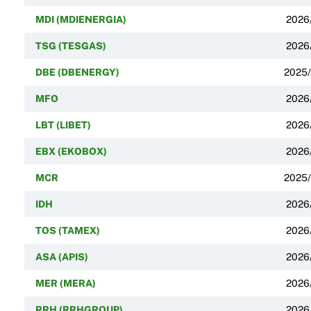
MDI (MDIENERGIA)
2026
TSG (TESGAS)
2026
DBE (DBENERGY)
2025
MFO
2026
LBT (LIBET)
2026
EBX (EKOBOX)
2026
MCR
2025
IDH
2026
TOS (TAMEX)
2026
ASA (APIS)
2026
MER (MERA)
2026
RRH (RRHGROUP)
2026