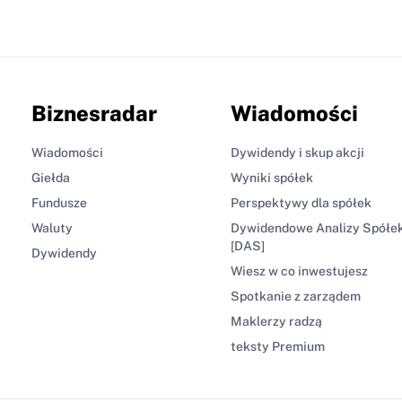
Biznesradar
Wiadomości
Wiadomości
Dywidendy i skup akcji
Giełda
Wyniki spółek
Fundusze
Perspektywy dla spółek
Waluty
Dywidendowe Analizy Spółe
[DAS]
Dywidendy
Wiesz w co inwestujesz
Spotkanie z zarządem
Maklerzy radzą
teksty Premium