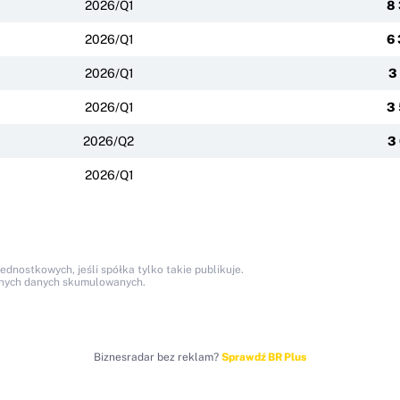
2026/Q1
8
2026/Q1
6
2026/Q1
3
2026/Q1
3
2026/Q2
3
2026/Q1
nostkowych, jeśli spółka tylko takie publikuje.
anych danych skumulowanych.
Biznesradar bez reklam?
Sprawdź BR Plus