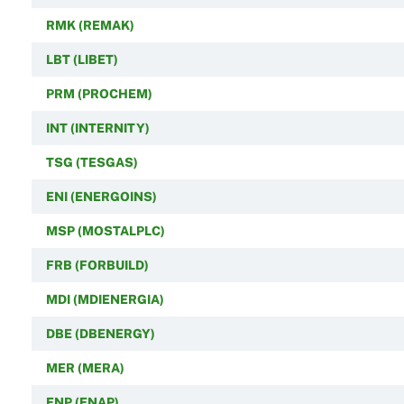
RMK (REMAK)
LBT (LIBET)
PRM (PROCHEM)
INT (INTERNITY)
TSG (TESGAS)
ENI (ENERGOINS)
MSP (MOSTALPLC)
FRB (FORBUILD)
MDI (MDIENERGIA)
DBE (DBENERGY)
MER (MERA)
ENP (ENAP)