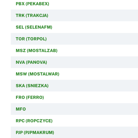
PBX (PEKABEX)
TRK (TRAKCJA)
SEL (SELENAFM)
TOR (TORPOL)
MSZ (MOSTALZAB)
NVA (PANOVA)
MSW (MOSTALWAR)
SKA (SNIEZKA)
FRO (FERRO)
MFO
RPC (ROPCZYCE)
PJP (PJPMAKRUM)