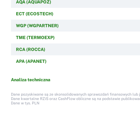
AQA (AQUAPOZ)
ECT (ECO5TECH)
WGP (WGPARTNER)
TME (TERMOEXP)
RCA (ROCCA)
APA (APANET)
Analiza techniczna
Dane pozyskiwane są ze skonsolidowanych sprawozdań finansowych lub jed
Dane kwartalne RZiS oraz CashFlow obliczne są na podstawie publikow
Dane w tys. PLN