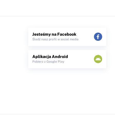
Jesteśmy na Facebook
Śledź nasz profil w social media
Aplikacja Android
Pobierz z Google Play