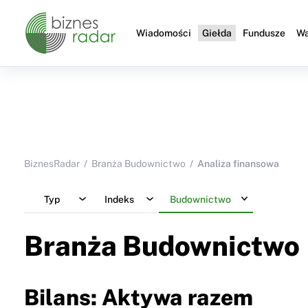
Wiadomości
Giełda
Fundusze
Wa
BiznesRadar
Branża Budownictwo
Analiza finansowa
Typ
Indeks
Budownictwo
Branża Budownictwo
Bilans: Aktywa razem