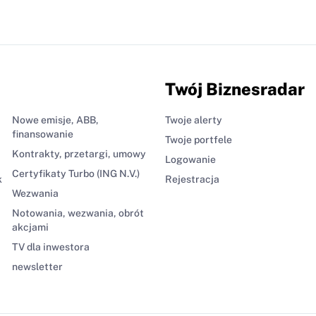
Twój Biznesradar
Nowe emisje, ABB,
Twoje alerty
finansowanie
Twoje portfele
Kontrakty, przetargi, umowy
Logowanie
Certyfikaty Turbo (ING N.V.)
k
Rejestracja
Wezwania
Notowania, wezwania, obrót
akcjami
TV dla inwestora
newsletter