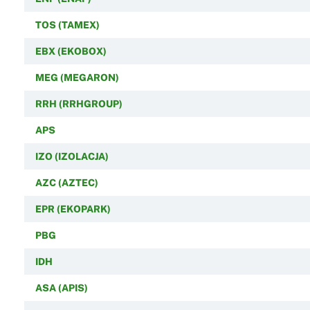
TOS (TAMEX)
EBX (EKOBOX)
MEG (MEGARON)
RRH (RRHGROUP)
APS
IZO (IZOLACJA)
AZC (AZTEC)
EPR (EKOPARK)
PBG
IDH
ASA (APIS)