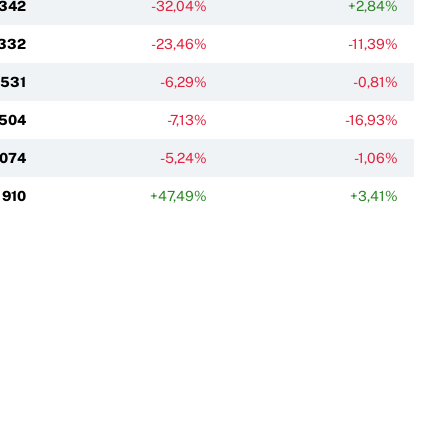
 342
-32,04%
+2,84%
 332
-23,46%
-11,39%
 531
-6,29%
-0,81%
 504
-7,13%
-16,93%
 074
-5,24%
-1,06%
910
+47,49%
+3,41%