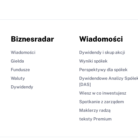
Biznesradar
Wiadomości
Wiadomości
Dywidendy i skup akcji
Giełda
Wyniki spółek
Fundusze
Perspektywy dla spółek
Waluty
Dywidendowe Analizy Spółe
[DAS]
Dywidendy
Wiesz w co inwestujesz
Spotkanie z zarządem
Maklerzy radzą
teksty Premium