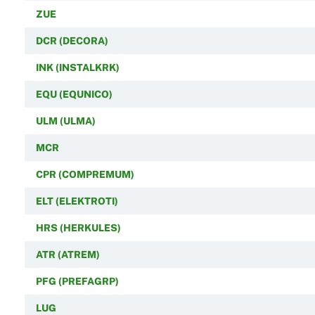
ZUE
DCR (DECORA)
INK (INSTALKRK)
EQU (EQUNICO)
ULM (ULMA)
MCR
CPR (COMPREMUM)
ELT (ELEKTROTI)
HRS (HERKULES)
ATR (ATREM)
PFG (PREFAGRP)
LUG