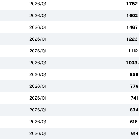
2026/Q1
1 752
2026/Q1
1 602
2026/Q1
1 467
2026/Q1
1 223
2026/Q1
1 112
2026/Q1
1 003
2026/Q1
956
2026/Q1
776
2026/Q1
741
2026/Q1
634
2026/Q1
618
2026/Q1
614