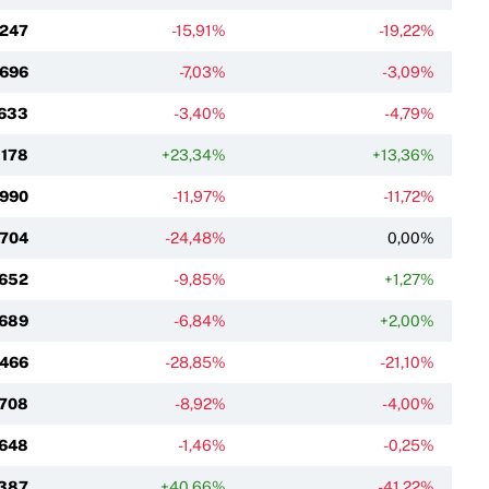
 247
-15,91%
-19,22%
 696
-7,03%
-3,09%
 633
-3,40%
-4,79%
 178
+23,34%
+13,36%
 990
-11,97%
-11,72%
 704
-24,48%
0,00%
 652
-9,85%
+1,27%
 689
-6,84%
+2,00%
 466
-28,85%
-21,10%
 708
-8,92%
-4,00%
 648
-1,46%
-0,25%
387
+40,66%
-41,22%