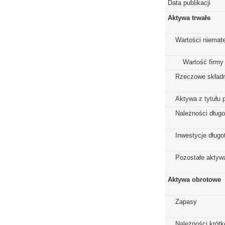
Data publikacji
Aktywa trwałe
Wartości niemate
Wartość firmy
Rzeczowe składn
Aktywa z tytułu 
Należności dług
Inwestycje dług
Pozostałe aktywa
Aktywa obrotowe
Zapasy
Należności krót