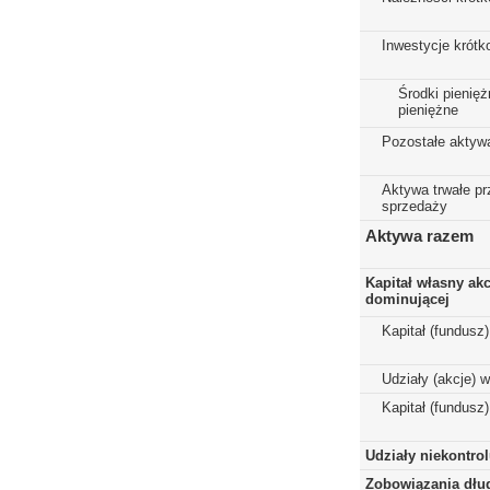
Inwestycje krót
Środki pienięż
pieniężne
Pozostałe aktyw
Aktywa trwałe p
sprzedaży
Aktywa razem
Kapitał własny ak
dominującej
Kapitał (fundusz
Udziały (akcje) 
Kapitał (fundusz
Udziały niekontro
Zobowiązania dłu