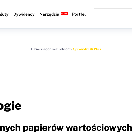
luty
Dywidendy
Narzędzia
Portfel
Biznesradar bez reklam?
Sprawdź BR Plus
ogie
użnych papierów wartościowyc