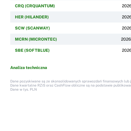
CRQ (CRQUANTUM)
2026
HER (HILANDER)
2026
SCW (SCANWAY)
2026
MCRN (MICRONTEC)
2026
SBE (SOFTBLUE)
2026
Analiza techniczna
Dane pozyskiwane są ze skonsolidowanych sprawozdań finansowych lub jed
Dane kwartalne RZiS oraz CashFlow obliczne są na podstawie publikow
Dane w tys. PLN