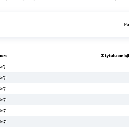
Po
ort
Z tytułu emis
/Q1
/Q1
/Q1
/Q1
/Q1
/Q1