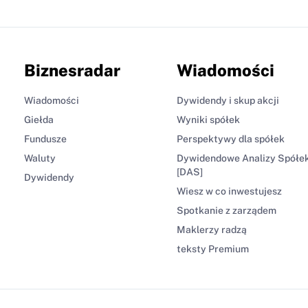
Biznesradar
Wiadomości
Wiadomości
Dywidendy i skup akcji
Giełda
Wyniki spółek
Fundusze
Perspektywy dla spółek
Waluty
Dywidendowe Analizy Spółe
[DAS]
Dywidendy
Wiesz w co inwestujesz
Spotkanie z zarządem
Maklerzy radzą
teksty Premium