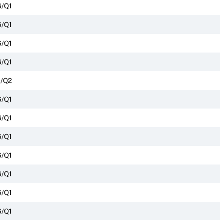
/Q1
/Q1
/Q1
/Q1
/Q2
/Q1
/Q1
/Q1
/Q1
/Q1
/Q1
/Q1