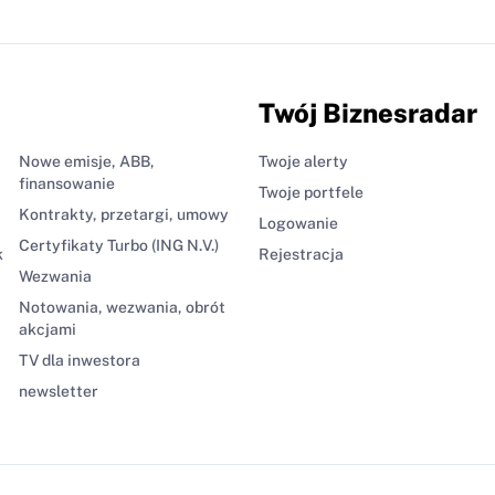
Twój Biznesradar
Nowe emisje, ABB,
Twoje alerty
finansowanie
Twoje portfele
Kontrakty, przetargi, umowy
Logowanie
Certyfikaty Turbo (ING N.V.)
k
Rejestracja
Wezwania
Notowania, wezwania, obrót
akcjami
TV dla inwestora
newsletter