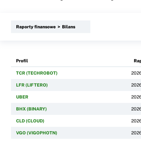
Raporty finansowe > Bilans
Profil
Rap
TCR (TECHROBOT)
2026
LFR (LIFTERO)
2026
UBER
2026
BHX (BINARY)
2026
CLD (CLOUD)
2026
VGO (VIGOPHOTN)
2026