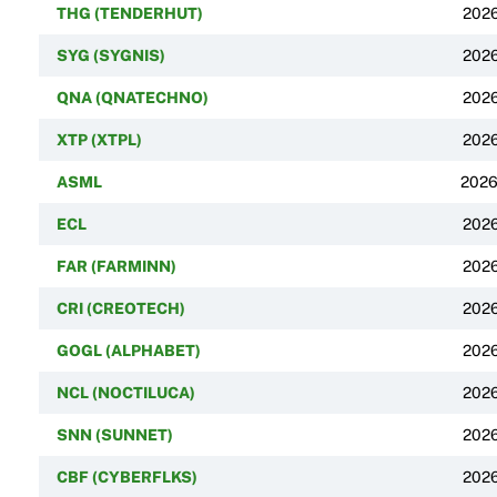
THG (TENDERHUT)
2026
SYG (SYGNIS)
2026
QNA (QNATECHNO)
2026
XTP (XTPL)
2026
ASML
2026
ECL
2026
FAR (FARMINN)
2026
CRI (CREOTECH)
2026
GOGL (ALPHABET)
2026
NCL (NOCTILUCA)
2026
SNN (SUNNET)
2026
CBF (CYBERFLKS)
2026