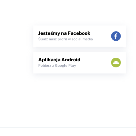
Jesteśmy na Facebook
Śledź nasz profil w social media
Aplikacja Android
Pobierz z Google Play