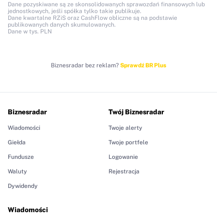
Dane pozyskiwane są ze skonsolidowanych sprawozdań finansowych lub
jednostkowych, jeśli spółka tylko takie publikuje.
Dane kwartalne RZiS oraz CashFlow obliczne są na podstawie
publikowanych danych skumulowanych.
Dane w tys. PLN
Biznesradar bez reklam?
Sprawdź BR Plus
Biznesradar
Twój Biznesradar
Wiadomości
Twoje alerty
Giełda
Twoje portfele
Fundusze
Logowanie
Waluty
Rejestracja
Dywidendy
Wiadomości