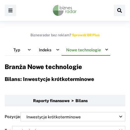
Biznesradar bez reklam?
Sprawdź BR Plus
Typ
Indeks
Nowe technologie
Branża Nowe technologie
Bilans: Inwestycje krótkoterminowe
Raporty finansowe > Bilans
Pozycja: