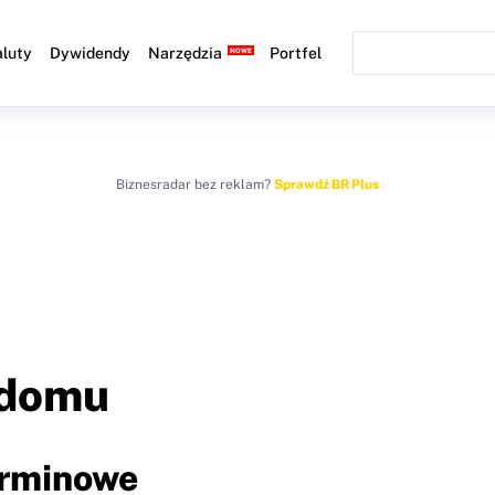
luty
Dywidendy
Narzędzia
Portfel
Biznesradar bez reklam?
Sprawdź BR Plus
 domu
erminowe