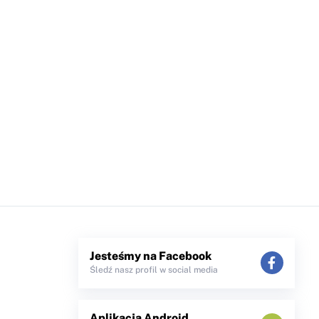
Jesteśmy na Facebook
Śledź nasz profil w social media
Aplikacja Android