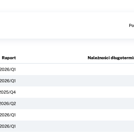
Po
Raport
Należności długoterm
2026/Q1
2026/Q1
2025/Q4
2026/Q2
2026/Q1
2026/Q1