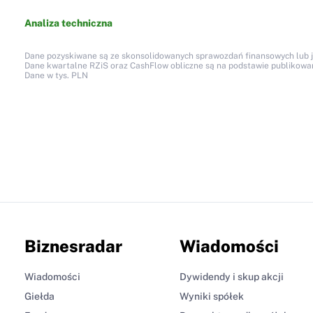
Analiza techniczna
Dane pozyskiwane są ze skonsolidowanych sprawozdań finansowych lub jed
Dane kwartalne RZiS oraz CashFlow obliczne są na podstawie publikow
Dane w tys. PLN
Biznesradar
Wiadomości
Wiadomości
Dywidendy i skup akcji
Giełda
Wyniki spółek