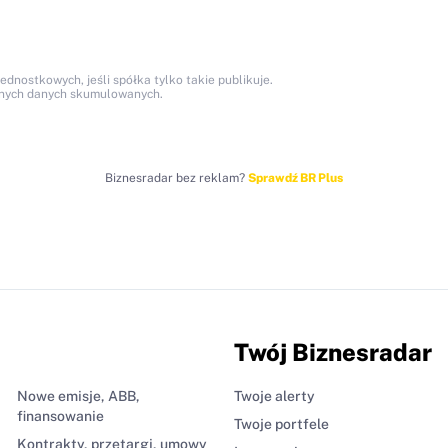
nostkowych, jeśli spółka tylko takie publikuje.
anych danych skumulowanych.
Biznesradar bez reklam?
Sprawdź BR Plus
Twój Biznesradar
Nowe emisje, ABB,
Twoje alerty
finansowanie
Twoje portfele
Kontrakty, przetargi, umowy