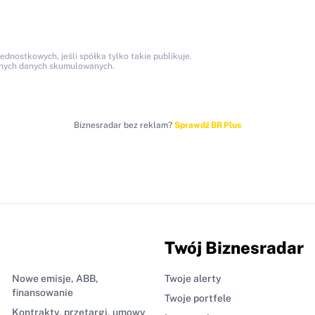
nostkowych, jeśli spółka tylko takie publikuje.
anych danych skumulowanych.
Biznesradar bez reklam?
Sprawdź BR Plus
Twój Biznesradar
Nowe emisje, ABB,
Twoje alerty
finansowanie
Twoje portfele
Kontrakty, przetargi, umowy