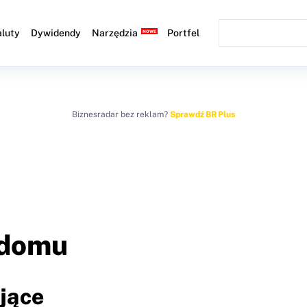
luty
Dywidendy
Narzędzia
Portfel
Biznesradar bez reklam?
Sprawdź BR Plus
 domu
ujące