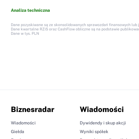
Analiza techniczna
Dane pozyskiwane są ze skonsolidowanych sprawozdań finansowych lub jed
Dane kwartalne RZiS oraz CashFlow obliczne są na podstawie publikow
Dane w tys. PLN
Biznesradar
Wiadomości
Wiadomości
Dywidendy i skup akcji
Giełda
Wyniki spółek