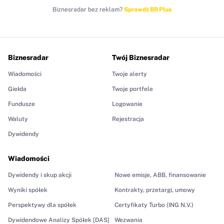
Biznesradar bez reklam?
Sprawdź BR Plus
Biznesradar
Twój Biznesradar
Wiadomości
Twoje alerty
Giełda
Twoje portfele
Fundusze
Logowanie
Waluty
Rejestracja
Dywidendy
Wiadomości
Dywidendy i skup akcji
Nowe emisje, ABB, finansowanie
Wyniki spółek
Kontrakty, przetargi, umowy
Perspektywy dla spółek
Certyfikaty Turbo (ING N.V.)
Dywidendowe Analizy Spółek [DAS]
Wezwania