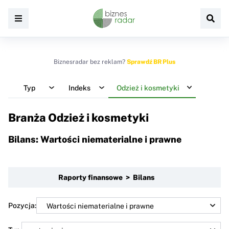
Biznesradar bez reklam?
Sprawdź BR Plus
Typ
Indeks
Odzież i kosmetyki
Branża Odzież i kosmetyki
Bilans: Wartości niematerialne i prawne
Raporty finansowe > Bilans
Pozycja: