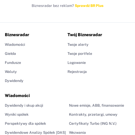
Biznesradar bez reklam?
Sprawdź BR Plus
Biznesradar
Twój Biznesradar
Wiadomości
Twoje alerty
Giełda
Twoje portfele
Fundusze
Logowanie
Waluty
Rejestracja
Dywidendy
Wiadomości
Dywidendy i skup akcji
Nowe emisje, ABB, finansowanie
Wyniki spółek
Kontrakty, przetargi, umowy
Perspektywy dla spółek
Certyfikaty Turbo (ING N.V.)
Dywidendowe Analizy Spółek [DAS]
Wezwania