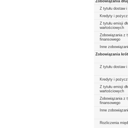
Zobowiązania dłu
Z tytułu dostaw i
Kredyty i pożycz
Z tytułu emisji 
wartościowych
Zobowiązania z t
finansowego
Inne zobowiązan
Zobowiązania kró
Z tytułu dostaw i
Kredyty i pożycz
Z tytułu emisji 
wartościowych
Zobowiązania z t
finansowego
Inne zobowiązan
Rozliczenia mię