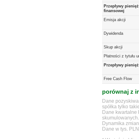
Przepływy pienięż
finansowej
Emisja akcji
Dywidenda
Skup akcji
Płatności z tytułu 
Przepływy pienię
Free Cash Flow
porównaj z i
Dane pozyskiwan
spółka tylko taki
Dane kwartalne 
skumulowanych.
Dynamika zmian d
Dane w tys. PLN