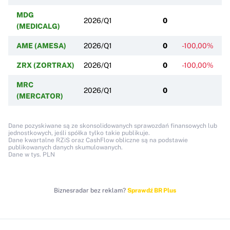
MDG
2026/Q1
0
(MEDICALG)
AME (AMESA)
2026/Q1
0
-100,00%
ZRX (ZORTRAX)
2026/Q1
0
-100,00%
MRC
2026/Q1
0
(MERCATOR)
Dane pozyskiwane są ze skonsolidowanych sprawozdań finansowych lub
jednostkowych, jeśli spółka tylko takie publikuje.
Dane kwartalne RZiS oraz CashFlow obliczne są na podstawie
publikowanych danych skumulowanych.
Dane w tys. PLN
Biznesradar bez reklam?
Sprawdź BR Plus