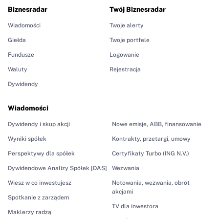
Biznesradar
Twój Biznesradar
Wiadomości
Twoje alerty
Giełda
Twoje portfele
Fundusze
Logowanie
Waluty
Rejestracja
Dywidendy
Wiadomości
Dywidendy i skup akcji
Nowe emisje, ABB, finansowanie
Wyniki spółek
Kontrakty, przetargi, umowy
Perspektywy dla spółek
Certyfikaty Turbo (ING N.V.)
Dywidendowe Analizy Spółek [DAS]
Wezwania
Wiesz w co inwestujesz
Notowania, wezwania, obrót
akcjami
Spotkanie z zarządem
TV dla inwestora
Maklerzy radzą