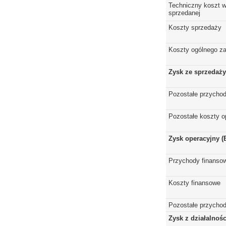
Techniczny koszt w
sprzedanej
Koszty sprzedaży
Koszty ogólnego z
Zysk ze sprzedaży
Pozostałe przychod
Pozostałe koszty o
Zysk operacyjny (
Przychody finanso
Koszty finansowe
Pozostałe przychod
Zysk z działalnoś