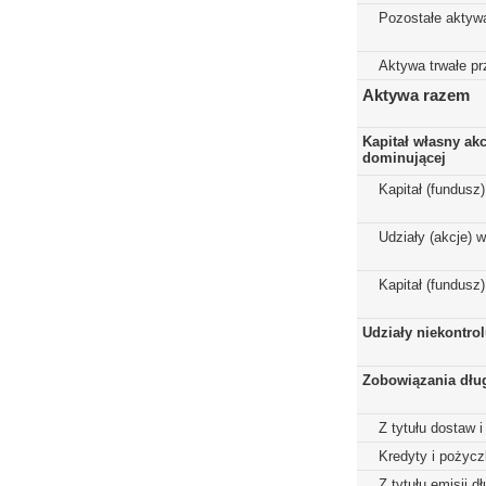
Pozostałe aktyw
Aktywa trwałe p
Aktywa razem
Kapitał własny ak
dominującej
Kapitał (fundusz
Udziały (akcje) 
Kapitał (fundusz
Udziały niekontro
Zobowiązania dłu
Z tytułu dostaw i
Kredyty i pożycz
Z tytułu emisji 