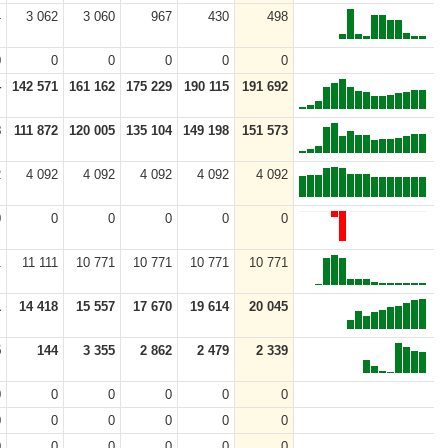
4
3 062
3 060
967
430
498
0
0
0
0
0
0
4
142 571
161 162
175 229
190 115
191 692
8
111 872
120 005
135 104
149 198
151 573
2
4 092
4 092
4 092
4 092
4 092
0
0
0
0
0
0
1
11 111
10 771
10 771
10 771
10 771
1
14 418
15 557
17 670
19 614
20 045
5
144
3 355
2 862
2 479
2 339
0
0
0
0
0
0
0
0
0
0
0
0
0
0
0
0
0
0