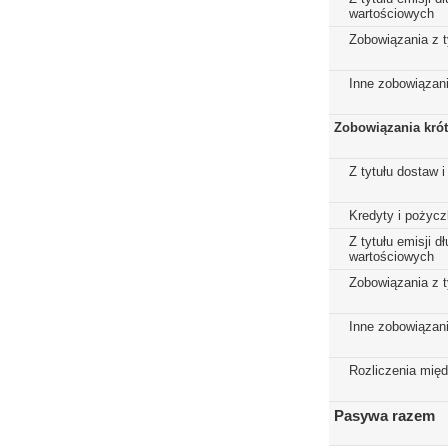
wartościowych
Zobowiązania z t
Inne zobowiązan
Zobowiązania kró
Z tytułu dostaw i
Kredyty i pożycz
Z tytułu emisji 
wartościowych
Zobowiązania z t
Inne zobowiązan
Rozliczenia mię
Pasywa razem