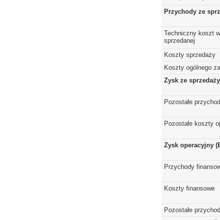
Przychody ze spr
Techniczny koszt w
sprzedanej
Koszty sprzedaży
Koszty ogólnego z
Zysk ze sprzedaży
Pozostałe przychod
Pozostałe koszty o
Zysk operacyjny (
Przychody finanso
Koszty finansowe
Pozostałe przychod